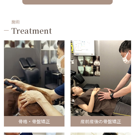
施術
Treatment
骨格・骨盤矯正
産前産後の骨盤矯正