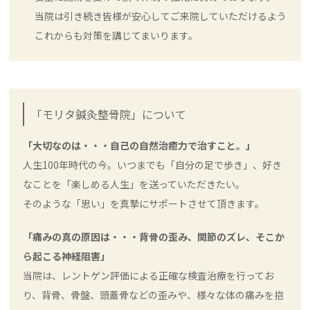
当院は引き続き皆様が安心してご来院していただけるよう
これからも対策を講じてまいります。
「モリタ鍼灸整骨院」について
「大切なのは・・・自己の自然治癒力で治すこと。」
人生100年時代の今。いつまでも「自分の足で歩き」、好き
なことを「楽しめる人生」を送っていただきたい。
そのような「思い」を真摯にサポートさせて頂きます。
「痛みの真の原因は・・・背骨の歪み、関節のズレ、そこか
ら起こる神経阻害」
当院は、レントゲン評価による正確な検査治療を行ってお
り、背骨、骨盤、頭蓋骨などの歪みや、様々な体の痛みを抱