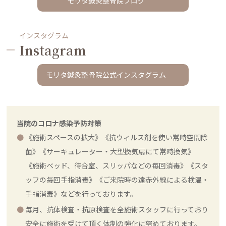
モリタ鍼灸整骨院ブログ
インスタグラム
Instagram
モリタ鍼灸整骨院公式インスタグラム
当院のコロナ感染予防対策
《施術スペースの拡大》《抗ウィルス剤を使い常時空間除
菌》《サーキュレーター・大型換気扇にて常時換気》
《施術ベッド、待合室、スリッパなどの毎回消毒》《スタ
ッフの毎回手指消毒》《ご来院時の遠赤外線による検温・
手指消毒》などを行っております。
毎月、抗体検査・抗原検査を全施術スタッフに行っており
安全に施術を受けて頂く体制の強化に努めております。