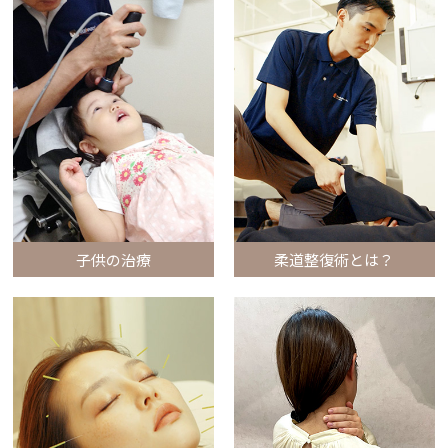
子供の治療
柔道整復術とは？