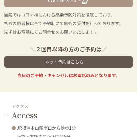
078-436-3790
当院ではコロナ禍における感染予防対策を徹底しており、
初診の患者様は全て予約制にて施術の受付を行っております。
先ずはお電話にてお問合せをお願いいたします 。
＼２回目以降の方のご予約は／
ネット予約はこちら
当日のご予約・キャンセルはお電話のみとなります。
アクセス
Access
JR摂津本山駅南口から徒歩1分
阪急岡本駅南口から徒歩5分