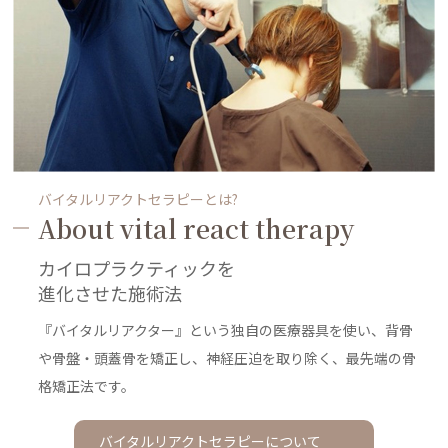
バイタルリアクトセラピーとは?
About vital react therapy
カイロプラクティックを
進化させた施術法
『バイタルリアクター』という独自の医療器具を使い、
背骨
や骨盤・頭蓋骨を矯正し、神経圧迫を取り除く、最先端の骨
格矯正法です。
バイタルリアクトセラピーについて