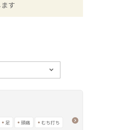
します
。
足
頭痛
むち打ち