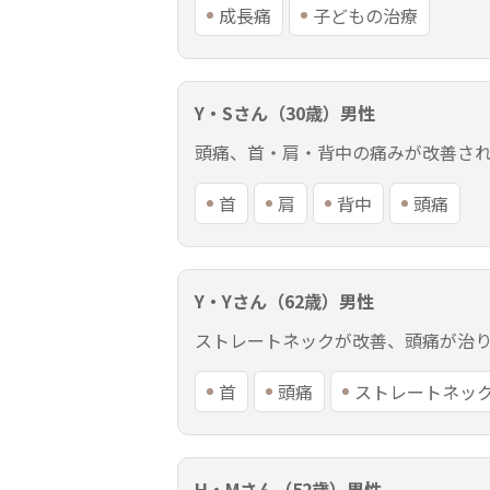
成長痛
子どもの治療
Y・Sさん（30歳）男性
頭痛、首・肩・背中の痛みが改善さ
首
肩
背中
頭痛
Y・Yさん（62歳）男性
ストレートネックが改善、頭痛が治
首
頭痛
ストレートネッ
H・Mさん（52歳）男性