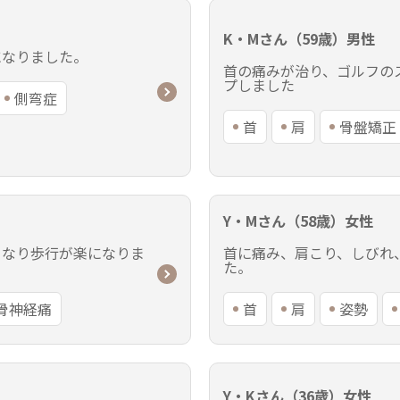
K・Mさん（59歳）男性
になりました。
首の痛みが治り、ゴルフの
プしました
側弯症
首
肩
骨盤矯正
Y・Mさん（58歳）女性
くなり歩行が楽になりま
首に痛み、肩こり、しびれ
た。
骨神経痛
首
肩
姿勢
Y・Kさん（36歳）女性