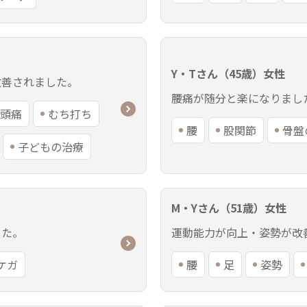
Y・Tさん（45歳）女性
改善されました。
腰痛が随分と楽になりまし
頭痛
むち打ち
腰
股関節
骨盤
子どもの治療
M・Yさん（51歳）女性
した。
運動能力が向上・姿勢が改
ケガ
腰
足
姿勢