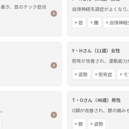
ち着き、首のチック症状
自律神経失調症がよくなり
首
腰
自律神経
Y・Hさん（11歳）女性
側弯が改善され、運動能力
姿勢
側弯症
モ
T・Oさん（46歳）男性
た。
O脚が改善され、膝の痛み
膝
姿勢