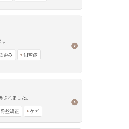
た。
の歪み
側弯症
善されました。
骨盤矯正
ケガ