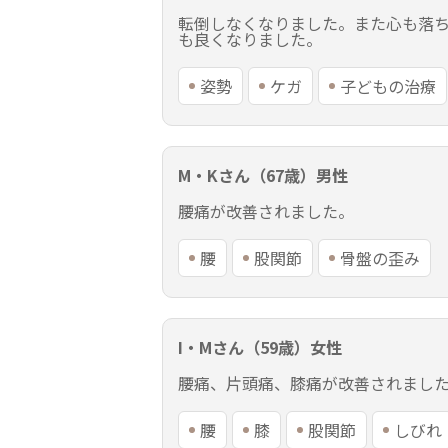
転倒しなくなりました。また心も落
も良くなりました。
姿勢
ケガ
子どもの治療
M・Kさん（67歳）男性
腰痛が改善されました。
腰
股関節
骨盤の歪み
I・Mさん（59歳）女性
腰痛、片頭痛、膝痛が改善されまし
腰
膝
股関節
しびれ