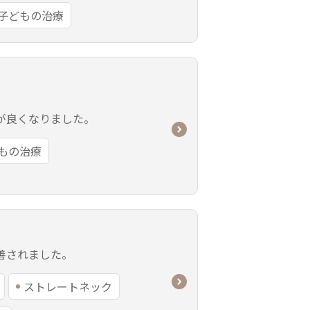
子どもの治療
が良くなりました。
もの治療
善されました。
ストレートネック