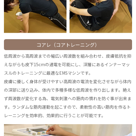
コアレ（コアトレーニング）
低周波から高周波までの幅広い周波数を組み合わせ、皮膚抵抗を抑
えながらも皮下15cmの通電を可能にし、深層にあるインナーマッ
スルのトレーニングに最適なEMSマシンです。
皮膚に優しく身体が受けやすい高周波の電流を変化させながら体内
の深部に送り込み、体内で多種多様な低周波を作り出します。絶え
ず周波数が変化する為、電気刺激への筋肉の慣れを防ぐ事が出来ま
す。ランダムな筋肉運動を起こすので、柔軟性の高い筋肉を作るト
レーニングを効率的、効果的に行うことが可能です。