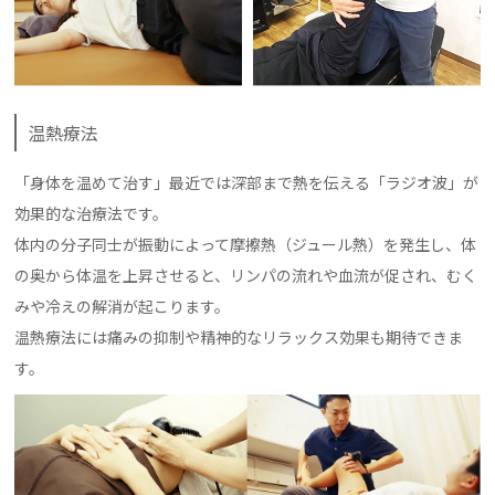
温熱療法
「身体を温めて治す」最近では深部まで熱を伝える「ラジオ波」が
効果的な治療法です。
体内の分子同士が振動によって摩擦熱（ジュール熱）を発生し、体
の奥から体温を上昇させると、リンパの流れや血流が促され、むく
みや冷えの解消が起こります。
温熱療法には痛みの抑制や精神的なリラックス効果も期待できま
す。