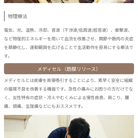
物理療法
電気、光、温熱、冷却、音波（干渉波/低周波/超音波）、衝撃波、
など物理的エネルギーを用いて血流を改善させ、関節や筋肉の炎症
を鎮静化し、運動範囲を広げることで生活動作を容易にする療法で
す。
メディセル（筋膜リリース）
メディセルとは皮膚を直接吸引することにより、素早く安全に組織
の循環不良を改善する機器です。急性の痛みにお困りの方だけでな
く、女性特有の症状・冷えやむくみによる慢性疾患、肩こり、腰
痛、頭痛、生理痛などにもおススメです。