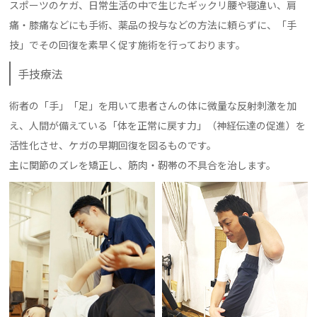
スポーツのケガ、日常生活の中で生じたギックリ腰や寝違い、肩
痛・膝痛などにも手術、薬品の投与などの方法に頼らずに、「手
技」でその回復を素早く促す施術を行っております。
手技療法
術者の「手」「足」を用いて患者さんの体に微量な反射刺激を加
え、人間が備えている「体を正常に戻す力」（神経伝達の促進）を
活性化させ、ケガの早期回復を図るものです。
主に関節のズレを矯正し、筋肉・靭帯の不具合を治します。