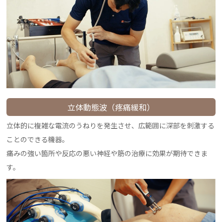
立体動態波（疼痛緩和）
立体的に複雑な電流のうねりを発生させ、広範囲に深部を刺激する
ことのできる機器。
痛みの強い箇所や反応の悪い神経や筋の治療に効果が期待できま
す。