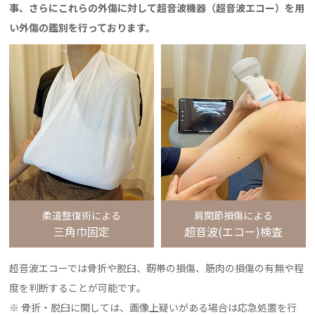
事、さらにこれらの外傷に対して超音波機器（超音波エコー）を用
い外傷の鑑別を行っております。
柔道整復術による
肩関節損傷による
三角巾固定
超音波(エコー)検査
超音波エコーでは骨折や脱臼、靭帯の損傷、筋肉の損傷の有無や程
度を判断することが可能です。
骨折・脱臼に関しては、画像上疑いがある場合は応急処置を行