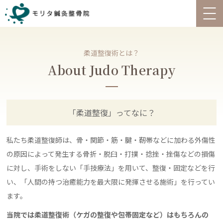
柔道整復術とは？
About Judo Therapy
「柔道整復」ってなに？
私たち柔道整復師は、骨・関節・筋・腱・靭帯などに加わる外傷性
の原因によって発生する骨折・脱臼・打撲・捻挫・挫傷などの損傷
に対し、手術をしない「手技療法」を用いて、整復・固定などを行
い、「人間の持つ治癒能力を最大限に発揮させる施術」を行ってい
ます。
当院では柔道整復術（ケガの整復や包帯固定など）はもちろんの