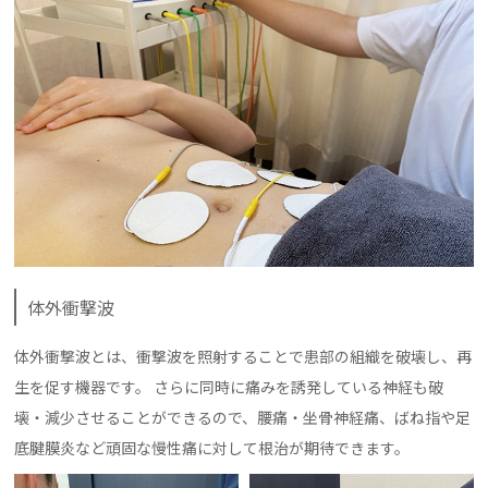
体外衝撃波
体外衝撃波とは、衝撃波を照射することで患部の組織を破壊し、再
生を促す機器です。 さらに同時に痛みを誘発している神経も破
壊・減少させることができるので、腰痛・坐骨神経痛、ばね指や足
底腱膜炎など頑固な慢性痛に対して根治が期待できます。