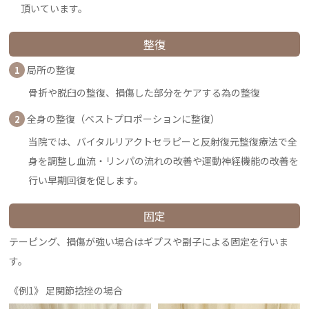
頂いています。
整復
局所の整復
1
骨折や脱臼の整復、損傷した部分をケアする為の整復
全身の整復（ベストプロポーションに整復）
2
当院では、バイタルリアクトセラピーと反射復元整復療法で全
身を調整し血流・リンパの流れの改善や運動神経機能の改善を
行い早期回復を促します。
固定
テーピング、損傷が強い場合はギプスや副子による固定を行いま
す。
《例1》 足関節捻挫の場合