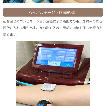
ハイボルテージ（疼痛緩和）
超音波とのコンビネーション治療により高出力の電気を痛みのある
箇所に入れる事が出来、かつ熱を入れて患部の血流を促し治癒力を
高めます。