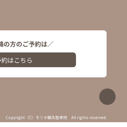
降の方のご予約は／
予約はこちら
Copyright（C）モリタ鍼灸整骨院 All rights reserved.