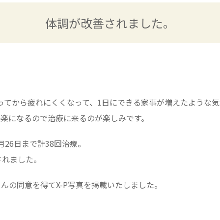
体調が改善されました。
ってから疲れにくくなって、1日にできる家事が増えたような
も楽になるので治療に来るのが楽しみです。
月26日まで計38回治療。
されました。
んの同意を得てX-P写真を掲載いたしました。