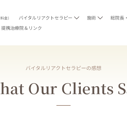
バイタルリアクトセラピー
施術
総院長
術料金）
提携治療院＆リンク
バイタルリアクトセラピーの感想
at Our Clients 