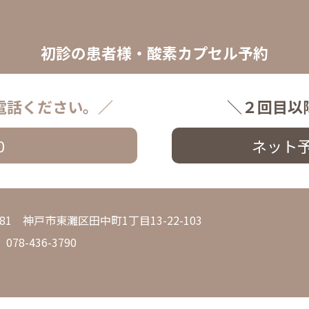
初診の患者様・酸素カプセル予約
電話ください。／
＼２回目以
0
ネット
0081 神戸市東灘区田中町1丁目13-22-103
 078-436-3790