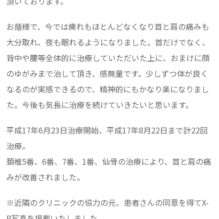
頂いております。
お蔭様で、今では痺れもほとんどなくなり首と肩の痛みも
大分取れ、夜も眠れるようになりました。首だけでなく、
背中や腰等全体的に治療していただいた上に、おまけに顔
のゆがみまで治して頂き、感無量です。少しずつ体が良く
なるのが実感できるので、精神的にもかなり楽になりまし
た。今後も気長に治療を続けていきたいと思います。
平成17年6月23日治療開始、平成17年8月22日まで計22回
治療。
頚椎5番、6番、7番、1番、仙骨の治療により、首と肩の痛
みが改善されました。
※近隣のクリニックの協力の元、患者さんの同意を得てX-
P写真を掲載いたしました。