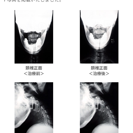
頚椎正面
頚椎正面
＜治療前＞
＜治療後＞