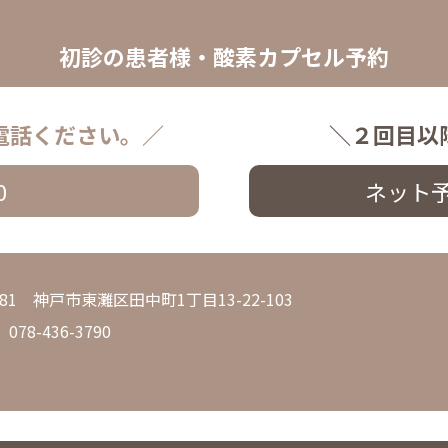
初診の患者様・酸素カプセル予約
電話ください。／
＼２回目以
0
ネット
0081 神戸市東灘区田中町1丁目13-22-103
 078-436-3790