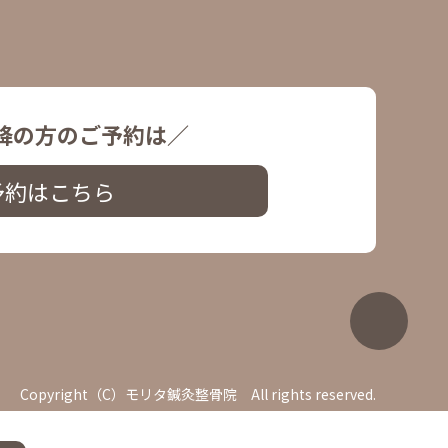
降の方のご予約は／
予約はこちら
Copyright（C）モリタ鍼灸整骨院 All rights reserved.