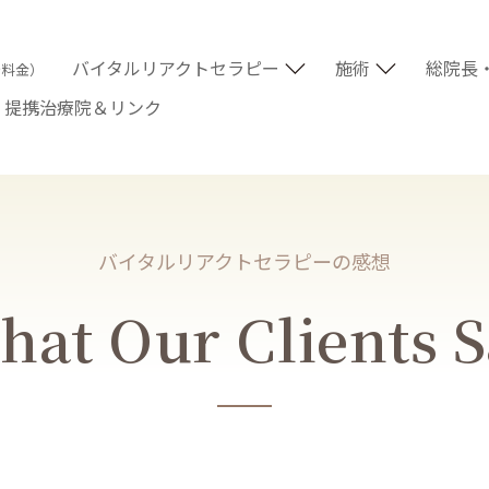
バイタルリアクトセラピー
施術
総院長
術料金）
提携治療院＆リンク
バイタルリアクトセラピーの感想
at Our Clients 