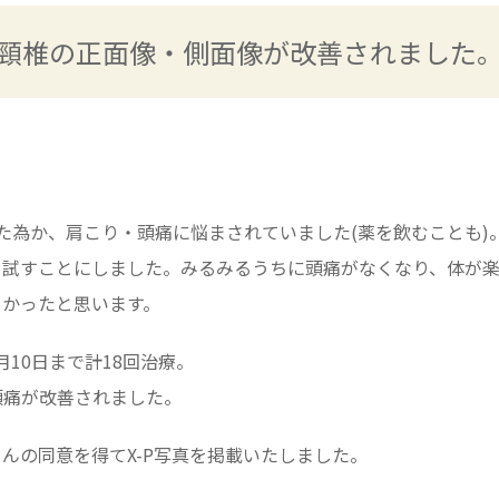
頸椎の正面像・側面像が改善されました
た為か、肩こり・頭痛に悩まされていました(薬を飲むことも)
て試すことにしました。みるみるうちに頭痛がなくなり、体が
よかったと思います。
月10日まで計18回治療。
頭痛が改善されました。
んの同意を得てX-P写真を掲載いたしました。