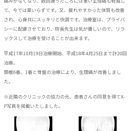
痛みがなくなり、数回通ったころには重い生理痛も軽減し
て、今では薬いらずです。又、疲れやすかった体質も改善
され、心身共にスッキリと快調です。治療室は、プライバ
シーに配慮させており、院長先生は気が優しいので、リラ
ックスして治療を受けることが出来ます。
平成17年10月19日治療開始、平成18年4月25日まで計20回
治療。
頚椎6番、1番と骨盤の治療により、生理痛が改善しまし
た。
※近隣のクリニックの協力の元、患者さんの同意を得てX-
P写真を掲載いたしました。