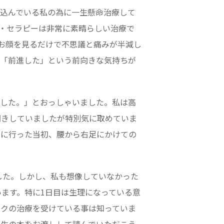
込んでいる私の為に一生懸命治療して
・セラピーは非常に素晴らしい治療で
お顔を見るだけで不思議と痛みが半減し
」「前進した」という前向きな気持ちが
ました。」とおっしゃいました。私は高
聞きしていましたが特別気に取めていま
知に行った当初、腰から右足にかけての
した。しかし、私も想像していなかった
います。特に1日目は生理になっている意
ックの治療を受けている事は知っていま