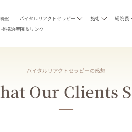
バイタルリアクトセラピー
施術
総院長
術料金）
提携治療院＆リンク
バイタルリアクトセラピーの感想
at Our Clients 