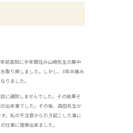
3年前高知に半年間住み山崎先生の集中
を取り戻しました。しかし、3年半痛み
になりました。
面目に通院しませんでした。その結果そ
間の出来事でした。その後、森田先生か
ます。私の不注意から引き起こした事に
書の仕事に復帰出来ました。