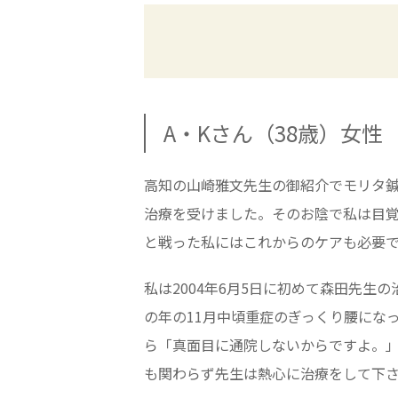
A・Kさん（38歳）女性
高知の山崎雅文先生の御紹介でモリタ鍼
治療を受けました。そのお陰で私は目
と戦った私にはこれからのケアも必要
私は2004年6月5日に初めて森田先
の年の11月中頃重症のぎっくり腰にな
ら「真面目に通院しないからですよ。」
も関わらず先生は熱心に治療をして下