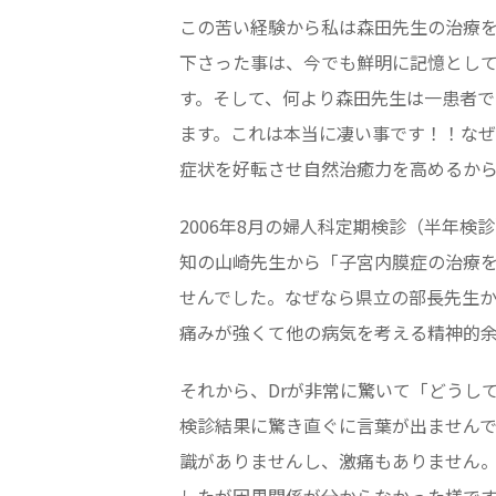
この苦い経験から私は森田先生の治療
下さった事は、今でも鮮明に記憶とし
す。そして、何より森田先生は一患者
ます。これは本当に凄い事です！！な
症状を好転させ自然治癒力を高めるか
2006年8月の婦人科定期検診（半年
知の山崎先生から「子宮内膜症の治療
せんでした。なぜなら県立の部長先生
痛みが強くて他の病気を考える精神的
それから、Drが非常に驚いて「どうし
検診結果に驚き直ぐに言葉が出ませんで
識がありませんし、激痛もありません