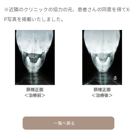
※近隣のクリニックの協力の元、患者さんの同意を得てX-
P写真を掲載いたしました。
頚椎正面
頚椎正面
＜治療前＞
＜治療後＞
一覧へ戻る