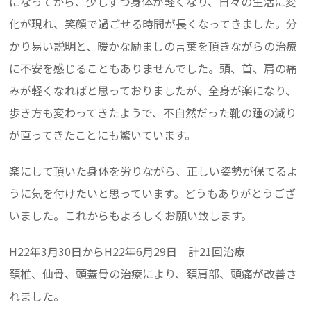
になってから、少しずつ身体が軽くなり、日々の生活に変
化が現れ、笑顔で過ごせる時間が長くなってきました。分
かり易い説明と、暖かな励ましの言葉を頂きながらの治療
に不安を感じることもありませんでした。頭、首、肩の痛
みが軽くなればと思っておりましたが、全身が楽になり、
歩き方も変わってきたようで、不自然だった靴の踵の減り
が直ってきたことにも驚いています。
楽にして頂いた身体を労りながら、正しい姿勢が保てるよ
うに気を付けたいと思っています。どうもありがとうござ
いました。これからもよろしくお願い致します。
H22年3月30日からH22年6月29日 計21回治療
頚椎、仙骨、頭蓋骨の治療により、頚肩部、頭痛が改善さ
れました。