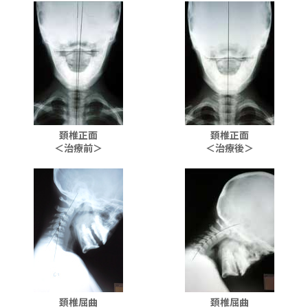
頚椎正面
頚椎正面
＜治療前＞
＜治療後＞
頚椎屈曲
頚椎屈曲