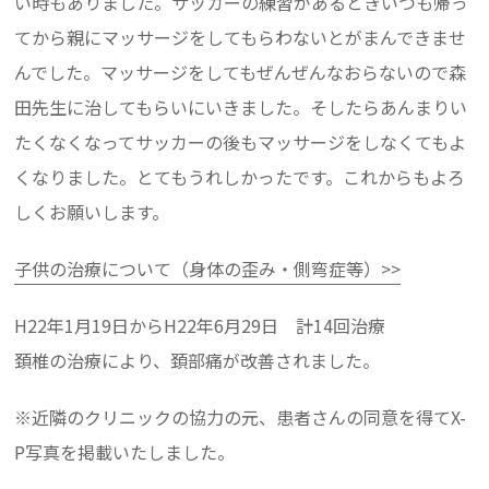
い時もありました。サッカーの練習があるときいつも帰っ
てから親にマッサージをしてもらわないとがまんできませ
んでした。マッサージをしてもぜんぜんなおらないので森
田先生に治してもらいにいきました。そしたらあんまりい
たくなくなってサッカーの後もマッサージをしなくてもよ
くなりました。とてもうれしかったです。これからもよろ
しくお願いします。
子供の治療について（身体の歪み・側弯症等）>>
H22年1月19日からH22年6月29日 計14回治療
頚椎の治療により、頚部痛が改善されました。
※近隣のクリニックの協力の元、患者さんの同意を得てX-
P写真を掲載いたしました。