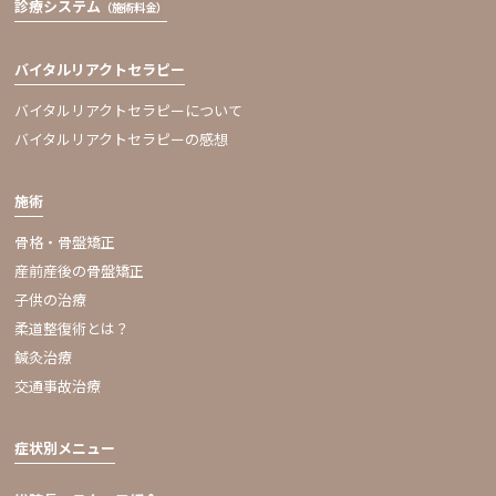
診療システム
（施術料金）
バイタルリアクトセラピー
バイタルリアクトセラピーについて
バイタルリアクトセラピーの感想
施術
骨格・骨盤矯正
産前産後の骨盤矯正
子供の治療
柔道整復術とは？
鍼灸治療
交通事故治療
症状別メニュー