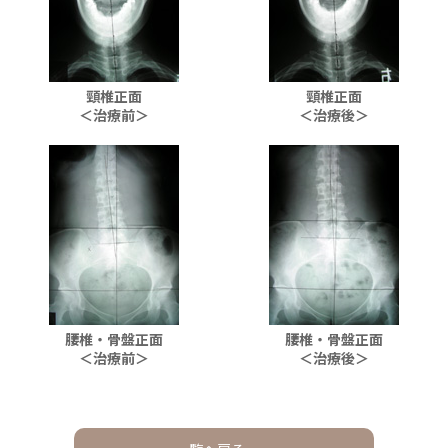
頸椎正面
頸椎正面
＜治療前＞
＜治療後＞
腰椎・骨盤正面
腰椎・骨盤正面
＜治療前＞
＜治療後＞