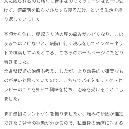
人に触られるのも痛くて苦手なのでマッサージなど一切受
けず、鎮痛剤を飲んでひたすら寝るだけ、という生活を繰
り返していました。
春頃から急に、朝起きた時の腰の痛みがひどくなり、この
ままではいけないと、病院に行く決心をしてインターネッ
トで検索していたところ、こちらのホームページにたどり
着きました。
柔道整復術の治療も考えましたが、より効果的で確実なも
のが良いと思っていたので、こちらでバイタルリアクトセ
ラピーのことを知って興味を持ち、治療を受けることにし
ました。
まず最初にレントゲンを撮りましたが、痛みの原因が推定
できたり背骨の状態が分かるので、私自身の治療に対する