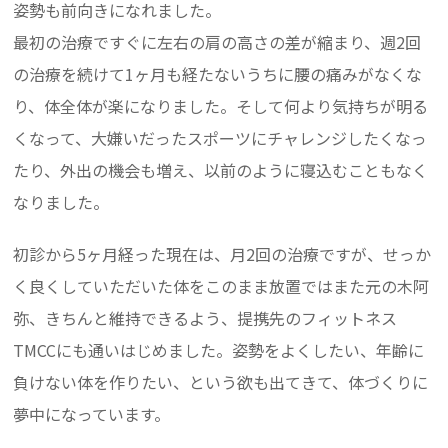
姿勢も前向きになれました。
最初の治療ですぐに左右の肩の高さの差が縮まり、週2回
の治療を続けて1ヶ月も経たないうちに腰の痛みがなくな
り、体全体が楽になりました。そして何より気持ちが明る
くなって、大嫌いだったスポーツにチャレンジしたくなっ
たり、外出の機会も増え、以前のように寝込むこともなく
なりました。
初診から5ヶ月経った現在は、月2回の治療ですが、せっか
く良くしていただいた体をこのまま放置ではまた元の木阿
弥、きちんと維持できるよう、提携先のフィットネス
TMCCにも通いはじめました。姿勢をよくしたい、年齢に
負けない体を作りたい、という欲も出てきて、体づくりに
夢中になっています。