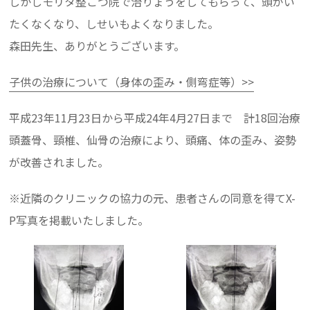
しかしモリタ整こつ院で治りょうをしてもらって、頭がい
たくなくなり、しせいもよくなりました。
森田先生、ありがとうございます。
子供の治療について（身体の歪み・側弯症等）>>
平成23年11月23日から平成24年4月27日まで 計18回治療
頭蓋骨、頸椎、仙骨の治療により、頭痛、体の歪み、姿勢
が改善されました。
※近隣のクリニックの協力の元、患者さんの同意を得てX-
P写真を掲載いたしました。