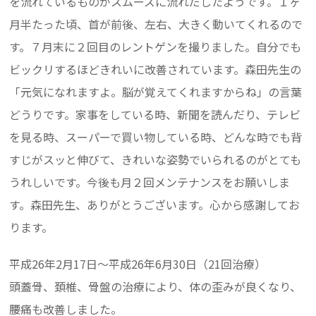
を流れているものがスムーズに流れだしたようです。１ヶ
月半たった頃、首が前後、左右、大きく動いてくれるので
す。７月末に２回目のレントゲンを撮りました。自分でも
ビックリするほどきれいに改善されています。森田先生の
「元気になれますよ。脳が覚えてくれますからね」の言葉
どうりです。家事をしている時、新聞を読んだり、テレビ
を見る時、スーパーで買い物している時、どんな時でも背
すじがスッと伸びて、きれいな姿勢でいられるのがとても
うれしいです。今後も月２回メンテナンスをお願いしま
す。森田先生、ありがとうございます。心から感謝してお
ります。
平成26年2月17日～平成26年6月30日（21回治療）
頭蓋骨、頚椎、骨盤の治療により、体の歪みが良くなり、
腰痛も改善しました。