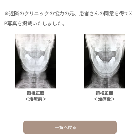
※近隣のクリニックの協力の元、患者さんの同意を得てX-
P写真を掲載いたしました。
頚椎正面
頚椎正面
＜治療前＞
＜治療後＞
一覧へ戻る