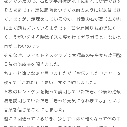
ないでいたので、右ヒザ半月板が水平に割れて縫合できず
そのままです。足に筋肉をつけて以前のように運動はでき
ていますが、無理をしているのか、骨盤の右が高く左が前
に出て顔もズレているようです。首や肩囲りも動きにく
く、うがいをする時はイスに腰かけてガラガラとしないと
首がこわいのです。
そんな時、フィットネスクラブで太極拳の先生から森田整
骨院の治療法を聞きました。
ちょっと遠いなぁと思いましたが「お伝えしたいこと」を
読んで「これだ」と思い、すぐ予約しました。
６枚のレントゲンを撮って説明していただき、今後の治療
法を説明していただき「きっと元気になれますよ」という
言葉を信じることにしました。
週に２回通っているとき、少しずつ体が軽くなって体の中