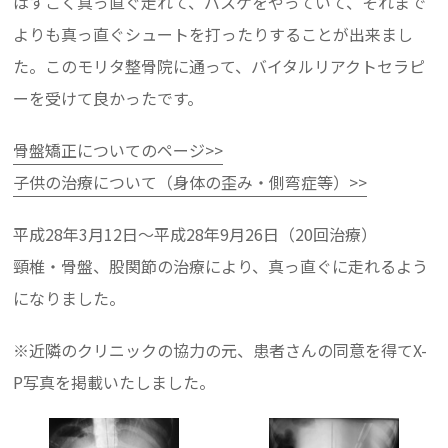
はすごく真っ直ぐ走れて、バスケをやっていて、それまで
よりも真っ直ぐシュートを打ったりすることが出来まし
た。このモリタ整骨院に通って、バイタルリアクトセラピ
ーを受けて良かったです。
骨盤矯正についてのページ>>
子供の治療について（身体の歪み・側弯症等）>>
平成28年3月12日～平成28年9月26日（20回治療）
頸椎・骨盤、股関節の治療により、真っ直ぐに走れるよう
になりました。
※近隣のクリニックの協力の元、患者さんの同意を得てX-
P写真を掲載いたしました。