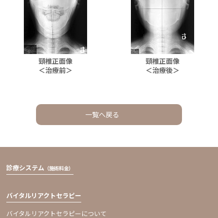
頸椎正面像
頸椎正面像
＜治療前＞
＜治療後＞
一覧へ戻る
診療システム
（施術料金）
バイタルリアクトセラピー
バイタルリアクトセラピーについて