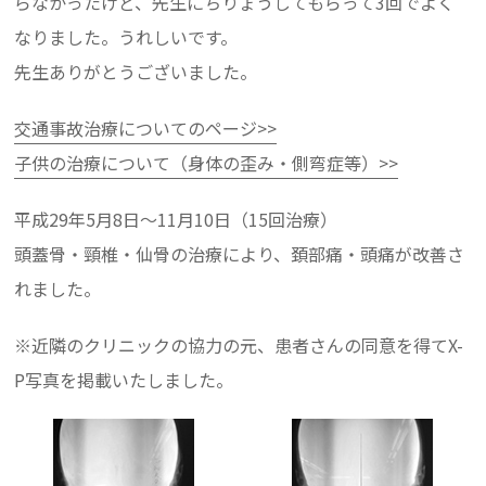
らなかったけど、先生にちりょうしてもらって3回でよく
なりました。うれしいです。
先生ありがとうございました。
交通事故治療についてのページ>>
子供の治療について（身体の歪み・側弯症等）>>
平成29年5月8日～11月10日（15回治療）
頭蓋骨・頸椎・仙骨の治療により、頚部痛・頭痛が改善さ
れました。
※近隣のクリニックの協力の元、患者さんの同意を得てX-
P写真を掲載いたしました。