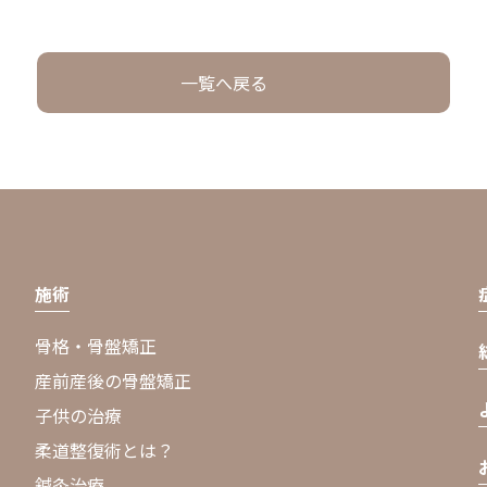
一覧へ戻る
施術
骨格・骨盤矯正
産前産後の骨盤矯正
子供の治療
柔道整復術とは？
鍼灸治療