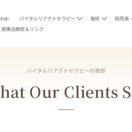
バイタルリアクトセラピー
施術
総院長
術料金）
提携治療院＆リンク
バイタルリアクトセラピーの感想
at Our Clients 