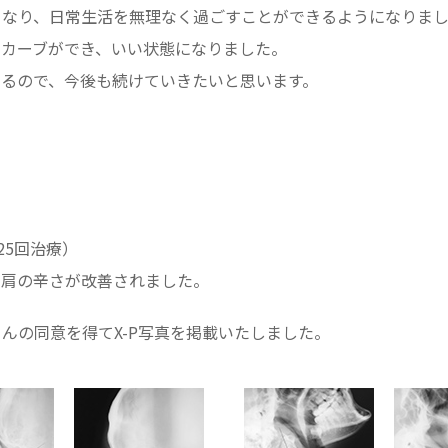
くなり、日常生活を無理なく過ごすことができるようになりま
にカーブができ、いい状態になりました。
いるので、今後も続けていきたいと思います。
25回治療）
・肩の辛さが改善されました。
んの同意を得てX-P写真を掲載いたしました。