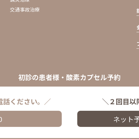
交通事故治療
初診の患者様・酸素カプセル予約
電話ください。／
＼２回目以
0
ネット