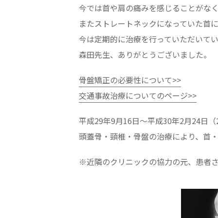
今では首や肩の痛みを感じることがな
またストレートネックになっていた首
今は定期的に治療を行っていただいて
森田先生、ありがとうございました。
骨盤矯正の必要性について>>
交通事故治療についてのページ>>
平成29年9月16日～平成30年2月24日（
頭蓋骨・頸椎・骨盤の治療により、首
※近隣のクリニックの協力の元、患者さ