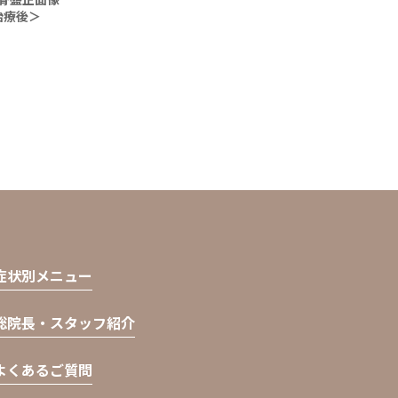
治療後＞
症状別メニュー
総院長・スタッフ紹介
よくあるご質問