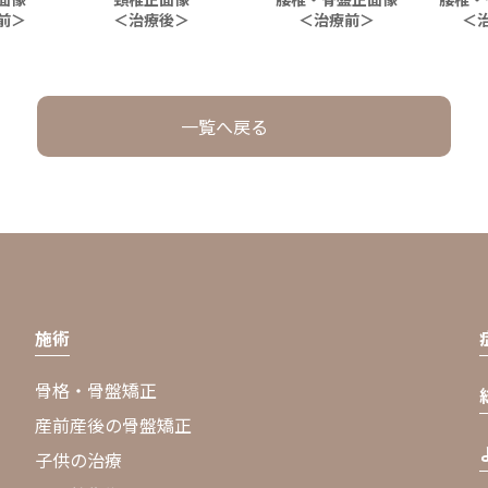
前＞
＜治療後＞
＜治療前＞
＜
一覧へ戻る
施術
骨格・骨盤矯正
産前産後の骨盤矯正
子供の治療