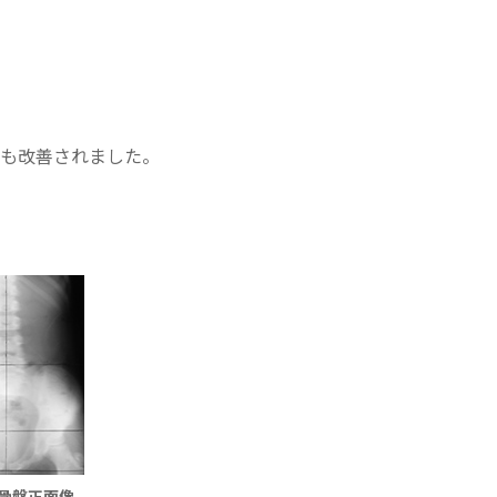
秘も改善されました。
骨盤正面像