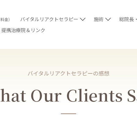
バイタルリアクトセラピー
施術
総院長
術料金）
提携治療院＆リンク
バイタルリアクトセラピーの感想
at Our Clients 