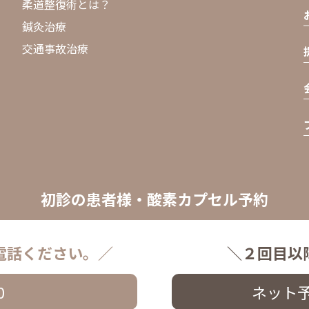
柔道整復術とは？
鍼灸治療
交通事故治療
初診の患者様・酸素カプセル予約
電話ください。／
＼２回目以
0
ネット