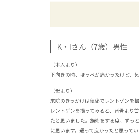
K・Iさん（7歳）男性
（本人より）
下向きの時、ほっぺが痛かったけど、
（母より）
来院のきっかけは便秘でレントゲンを
レントゲンを撮ってみると、背骨より
たと思いました。施術をする度、ずっ
に思います。通って良かったと思ってい