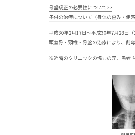
骨盤矯正の必要性について>>
子供の治療について（身体の歪み・側弯
平成30年2月17日～平成30年7月28日（
頭蓋骨・頸椎・骨盤の治療により、側
※近隣のクリニックの協力の元、患者さ
頸椎正