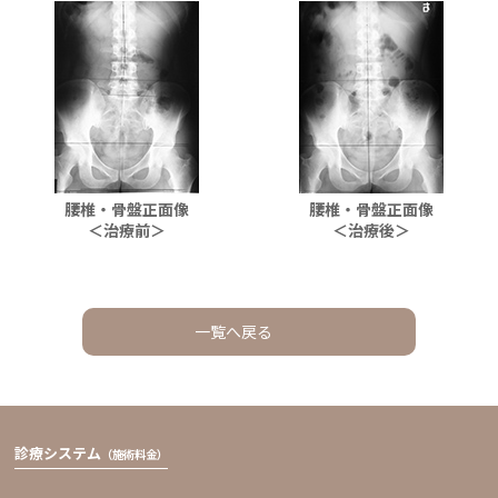
腰椎・骨盤正面像
腰椎・骨盤正面像
＜治療前＞
＜治療後＞
一覧へ戻る
診療システム
（施術料金）