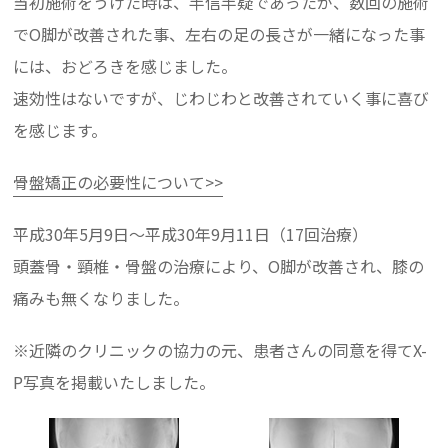
当初施術をうけた時は、半信半疑であったが、数回の施術
でO脚が改善された事、左右の足の長さが一緒になった事
には、おどろきを感じました。
速効性はないですが、じわじわと改善されていく事に喜び
を感じます。
骨盤矯正の必要性について>>
平成30年5月9日～平成30年9月11日（17回治療）
頭蓋骨・頸椎・骨盤の治療により、O脚が改善され、膝の
痛みも無くなりました。
※近隣のクリニックの協力の元、患者さんの同意を得てX-
P写真を掲載いたしました。