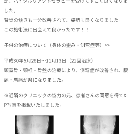
が、バイタルリアクトセラピーを受けてすごく良くなりま
した。
背骨の傾きも十分改善されて、姿勢も良くなりました。
この施術法に出会えて良かったです！！
子供の治療について（身体の歪み・側弯症等）>>
平成30年5月28日～11月13日（21回治療）
頭蓋骨・頸椎・骨盤の治療により、側弯症が改善され、腰
痛・肩痛が楽になりました。
※近隣のクリニックの協力の元、患者さんの同意を得てX-
P写真を掲載いたしました。