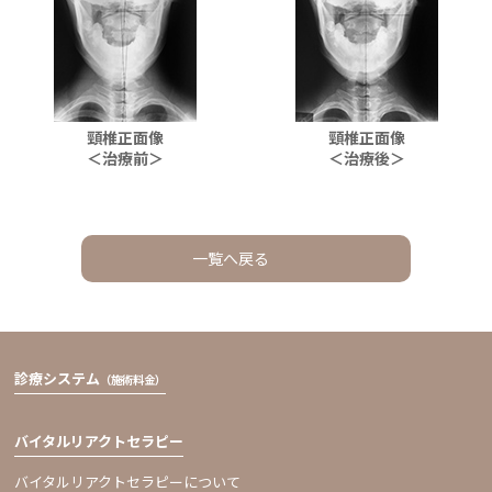
頸椎正面像
頸椎正面像
＜治療前＞
＜治療後＞
一覧へ戻る
診療システム
（施術料金）
バイタルリアクトセラピー
バイタルリアクトセラピーについて