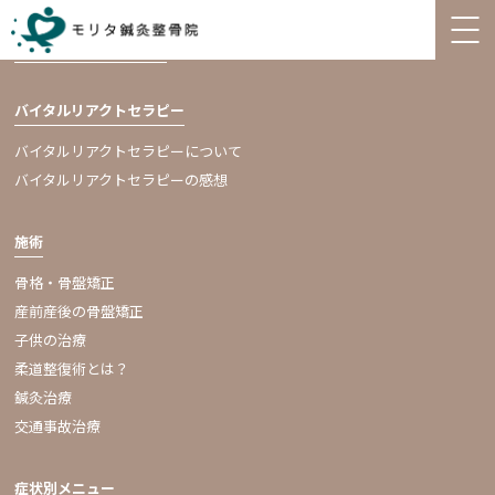
診療システム
（施術料金）
バイタルリアクトセラピー
バイタルリアクトセラピーについて
バイタルリアクトセラピーの感想
施術
骨格・骨盤矯正
産前産後の骨盤矯正
子供の治療
柔道整復術とは？
鍼灸治療
交通事故治療
症状別メニュー