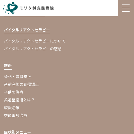
診療システム
（施術料金）
バイタルリアクトセラピー
バイタルリアクトセラピーについて
バイタルリアクトセラピーの感想
施術
骨格・骨盤矯正
産前産後の骨盤矯正
子供の治療
柔道整復術とは？
鍼灸治療
交通事故治療
症状別メニュー