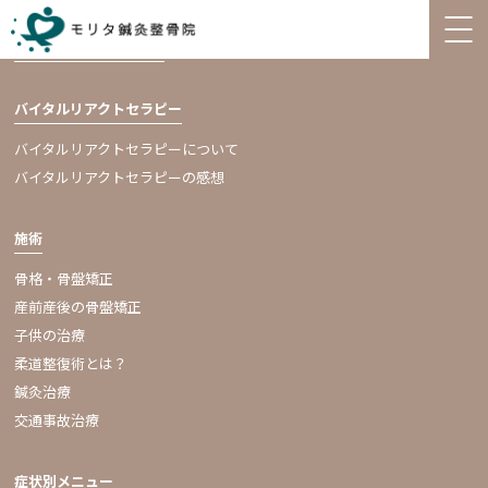
診療システム
（施術料金）
バイタルリアクトセラピー
バイタルリアクトセラピーについて
バイタルリアクトセラピーの感想
施術
骨格・骨盤矯正
産前産後の骨盤矯正
子供の治療
柔道整復術とは？
鍼灸治療
交通事故治療
症状別メニュー