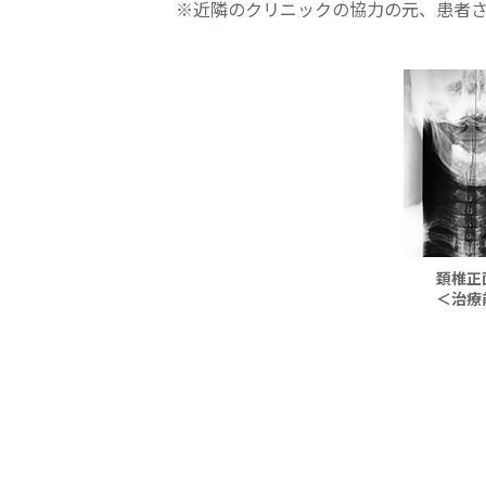
※近隣のクリニックの協力の元、患者さ
頚椎正
＜治療