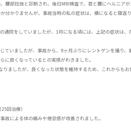
、腰部捻挫と診断され、後日MRI検査で、首と腰にヘルニア
のか分かりませんが、事故当時の私の症状は、横になると寝返
1度の通院をしていましたが、3月になる頃には、上記の症状は
じていましたが、事故から、9ヶ月ぶりにレントゲンを撮り、
さらに良くなっているとの実感がわきました。
になりましたが、良くなった状態を維持するため、これからもお
（25回治療）
通事故による体の痛みや倦怠感が改善されました。