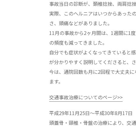
事故当日の診断が、頚椎捻挫、両肩捻挫
実際、このヘルニアはいつからあった
さ、頭痛などがありました。
11月の事故から2ヶ月間は、1週間に
の頻度も減ってきました。
自分でも症状がよくなってきていると感
が分かりやすく説明してくださると、
今は、通院回数も月に2回程で大丈夫
ます。
交通事故治療についてのページ>>
平成29年11月25日～平成30年8月17日
頭蓋骨・頸椎・骨盤の治療により、交