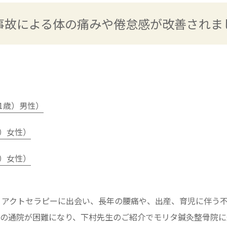
事故による体の痛みや倦怠感が改善されま
1歳）男性）
歳）女性）
歳）女性）
リアクトセラピーに出会い、長年の腰痛や、出産、育児に伴う
での通院が困難になり、下村先生のご紹介でモリタ鍼灸整骨院に