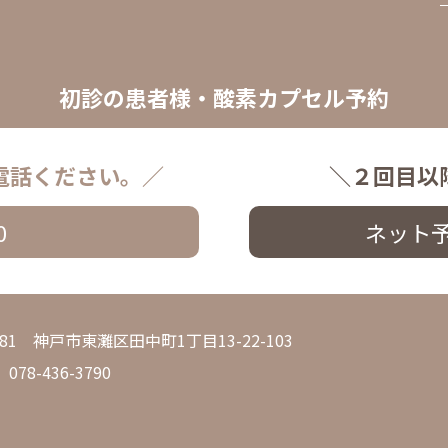
初診の患者様・酸素カプセル予約
電話ください。／
＼２回目以
0
ネット
0081 神戸市東灘区田中町1丁目13-22-103
 078-436-3790