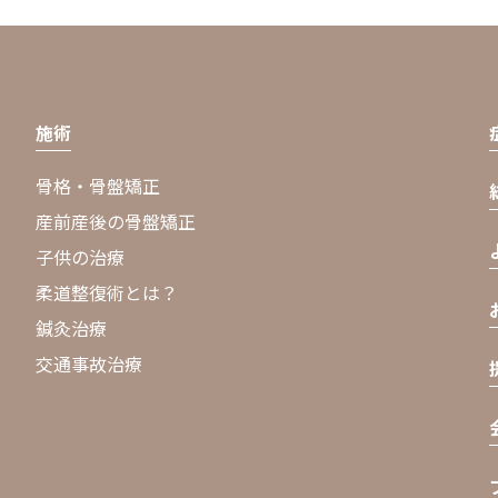
施術
骨格・骨盤矯正
産前産後の骨盤矯正
子供の治療
柔道整復術とは？
鍼灸治療
交通事故治療