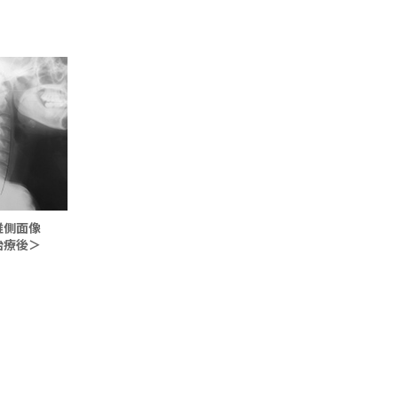
椎側面像
治療後＞