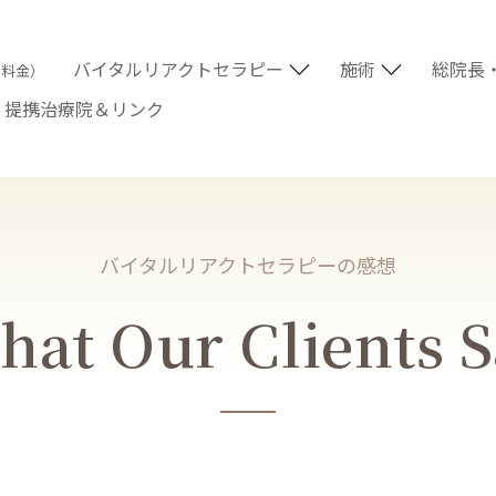
バイタルリアクトセラピー
施術
総院長
術料金）
提携治療院＆リンク
バイタルリアクトセラピーの感想
at Our Clients 